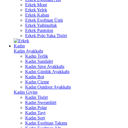
Erkek Mont
Erkek Yelek
Erkek Kaban
Erkek Eşofman Üstü
Erkek Yağmurluk
Erkek Pantolon
Erkek Polo Yaka Tişört
Kadın
Kadın Ayakkabı
Kadın Terlik
Kadın Sandalet
Kadın Spor Ayakkabı
Kadın Günlük Ayakkabı
Kadın Bot
Kadın Çizme
Kadın Outdoor Ayakkabı
Kadın Giyim
Kadın Tişört
Kadın Sweatshirt
Kadın Polar
Kadın Tayt
Kadın Şort
Kadın Eşofman Takımı