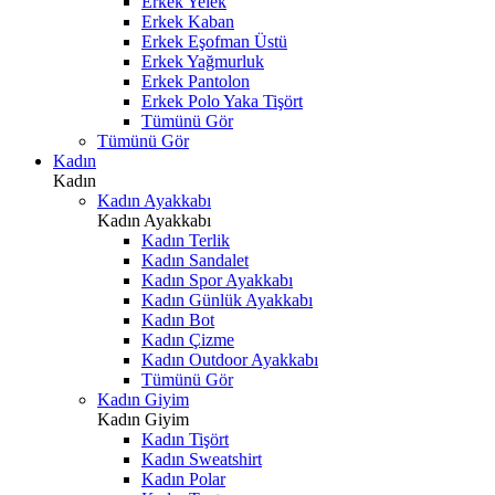
Erkek Yelek
Erkek Kaban
Erkek Eşofman Üstü
Erkek Yağmurluk
Erkek Pantolon
Erkek Polo Yaka Tişört
Tümünü Gör
Tümünü Gör
Kadın
Kadın
Kadın Ayakkabı
Kadın Ayakkabı
Kadın Terlik
Kadın Sandalet
Kadın Spor Ayakkabı
Kadın Günlük Ayakkabı
Kadın Bot
Kadın Çizme
Kadın Outdoor Ayakkabı
Tümünü Gör
Kadın Giyim
Kadın Giyim
Kadın Tişört
Kadın Sweatshirt
Kadın Polar