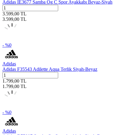
Adidas IE3677 Samba Og C Spor Ayakkabı Beyaz-Siyah
3.599,00
TL
3.599,00
TL
- %
0
Adidas
Adidas F35543 Adilette Aqua Terlik Siyah-Beyaz
1.799,00
TL
1.799,00
TL
- %
0
Adidas