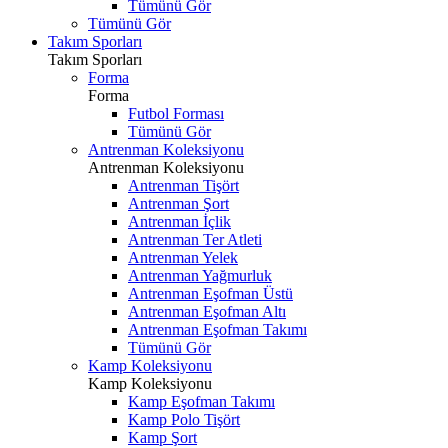
Tümünü Gör
Tümünü Gör
Takım Sporları
Takım Sporları
Forma
Forma
Futbol Forması
Tümünü Gör
Antrenman Koleksiyonu
Antrenman Koleksiyonu
Antrenman Tişört
Antrenman Şort
Antrenman İçlik
Antrenman Ter Atleti
Antrenman Yelek
Antrenman Yağmurluk
Antrenman Eşofman Üstü
Antrenman Eşofman Altı
Antrenman Eşofman Takımı
Tümünü Gör
Kamp Koleksiyonu
Kamp Koleksiyonu
Kamp Eşofman Takımı
Kamp Polo Tişört
Kamp Şort