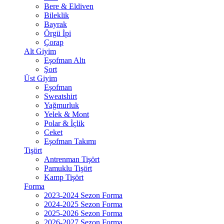
Bere & Eldiven
Bileklik
Bayrak
Örgü İpi
Çorap
Alt Giyim
Eşofman Altı
Şort
Üst Giyim
Eşofman
Sweatshirt
Yağmurluk
Yelek & Mont
Polar & İçlik
Ceket
Eşofman Takımı
Tişört
Antrenman Tişört
Pamuklu Tişört
Kamp Tişört
Forma
2023-2024 Sezon Forma
2024-2025 Sezon Forma
2025-2026 Sezon Forma
2026-2027 Sezon Forma