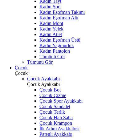
Kadın Tayt
Kadın Şort
Kadın Eşofman Takımı
Kadın Eşofman Altı
Kadın Mont
Kadın Yelek
Kadın Atlet
Kadın Eşofman Üstü
Kadın Yağmurluk
Kadın Pantolon
Tümünü Gör
Tümünü Gör
Çocuk
Çocuk
Çocuk Ayakkabı
Çocuk Ayakkabı
Çocuk Bot
Çocuk Çizme
Çocuk Spor Ayakkabı
Çocuk Sandalet
Çocuk Terlik
Çocuk Halı Saha
Çocuk Krampon
İlk Adım Ayakkabısı
Patenli Ayakkabı