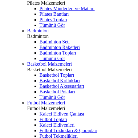
Pilates Malzemeleri
Pilates Minderleri ve Matları
Pilates Bantları
Pilates Topları
Tümünü Gör
Badminton
Badminton
Badminton Seti
Badminton Raketleri
Badminton Topları
Tümünü Gör
Basketbol Malzemeleri
Basketbol Malzemeleri
Basketbol Topları
Basketbol Kollukları
Basketbol Aksesuarları
Basketbol Potaları
Tümünü Gör
Futbol Malzemeleri
Futbol Malzemeleri
Kaleci Eldiven Çantası
Futbol Topları
Kaleci Eldivenleri
Futbol Tozlukları & Çorapları
Futbol Tekmelikleri