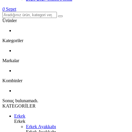
0
Sepet
Ürünler
Kategoriler
Markalar
Kombinler
Sonuç bulunamadı.
KATEGORİLER
Erkek
Erkek
Erkek Ayakkabı
Erkek Ayakkabı