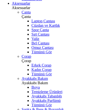
Aksesuarlar
Aksesuarlar
Çanta
Çanta
Laptop Çantası
Cüzdan ve Kartlık
Spor Çanta
Sırt Çantası
Valiz
Bel Çantası
Omuz Çantası
Tümünü Gör
Çorap
Çorap
Erkek Çorap
Kadın Çorap
Tümünü Gör
Ayakkabı Bakım
Ayakkabı Bakım
Boya
Temizleme Ürünleri
Ayakkabı Tabanlığı
Ayakkabı Parfümü
Tümünü Gör
Şapka & Bere & Boyunluk