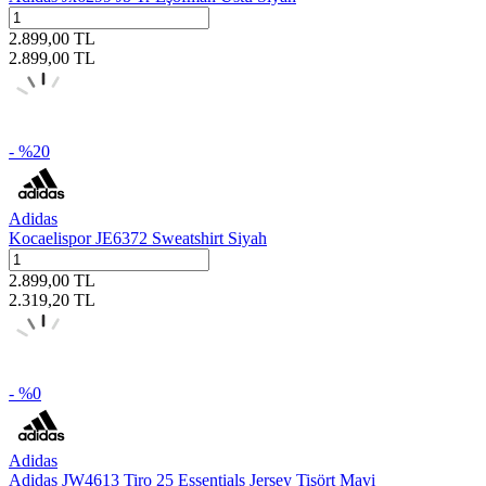
2.899,00
TL
2.899,00
TL
- %
20
Adidas
Kocaelispor JE6372 Sweatshirt Siyah
2.899,00
TL
2.319,20
TL
- %
0
Adidas
Adidas JW4613 Tiro 25 Essentials Jersey Tişört Mavi