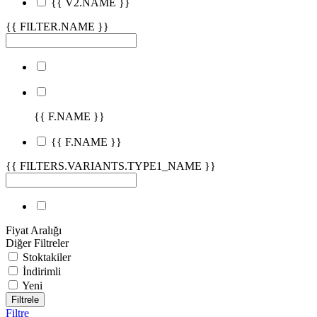
{{ V2.NAME }}
{{ FILTER.NAME }}
{{ F.NAME }}
{{ F.NAME }}
{{ FILTERS.VARIANTS.TYPE1_NAME }}
Fiyat Aralığı
Diğer Filtreler
Stoktakiler
İndirimli
Yeni
Filtrele
Filtre