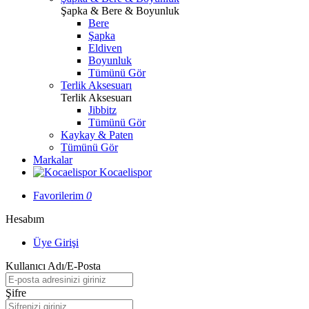
Şapka & Bere & Boyunluk
Bere
Şapka
Eldiven
Boyunluk
Tümünü Gör
Terlik Aksesuarı
Terlik Aksesuarı
Jibbitz
Tümünü Gör
Kaykay & Paten
Tümünü Gör
Markalar
Kocaelispor
Favorilerim
0
Hesabım
Üye Girişi
Kullanıcı Adı/E-Posta
Şifre