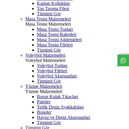
Kaptan Kollukları
Top Taşıma Filesi
Tümünü Gör
Masa Tenisi Malzemeleri
Masa Tenisi Malzemeleri
Masa Tenisi Topları
Masa Tenisi Raketleri
Masa Tenisi Ağdemirleri
Masa Tenisi Fileleri
Tümünü Gör
Voleybol Malzemeleri
Voleybol Malzemeleri
Voleybol Topları
Voleybol Fileleri
Voleybol Aksesuarları
Tümünü Gör
Yüzme Malzemeleri
Yüzme Malzemeleri
Burun Kulak Tıkaçları
Paletler
Terlik Deniz Ayakkabıları
Boneler
Havuz ve Deniz Aksesuarları
Tümünü Gör
Tümünü Gör