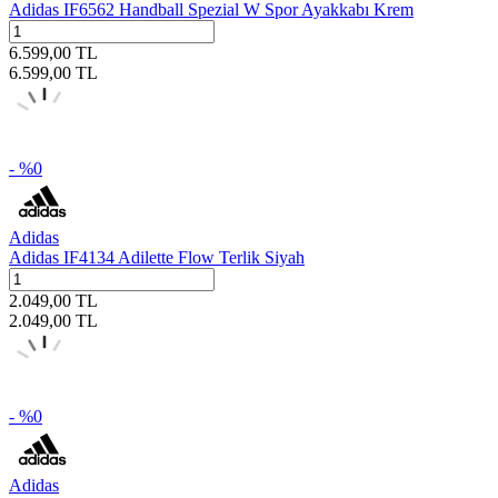
Adidas IF6562 Handball Spezial W Spor Ayakkabı Krem
6.599,00
TL
6.599,00
TL
- %
0
Adidas
Adidas IF4134 Adilette Flow Terlik Siyah
2.049,00
TL
2.049,00
TL
- %
0
Adidas