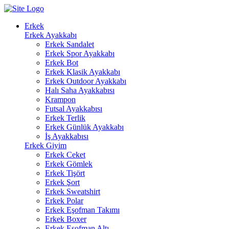
Erkek
Erkek Ayakkabı
Erkek Sandalet
Erkek Spor Ayakkabı
Erkek Bot
Erkek Klasik Ayakkabı
Erkek Outdoor Ayakkabı
Halı Saha Ayakkabısı
Krampon
Futsal Ayakkabısı
Erkek Terlik
Erkek Günlük Ayakkabı
İş Ayakkabısı
Erkek Giyim
Erkek Ceket
Erkek Gömlek
Erkek Tişört
Erkek Şort
Erkek Sweatshirt
Erkek Polar
Erkek Eşofman Takımı
Erkek Boxer
Erkek Eşofman Altı