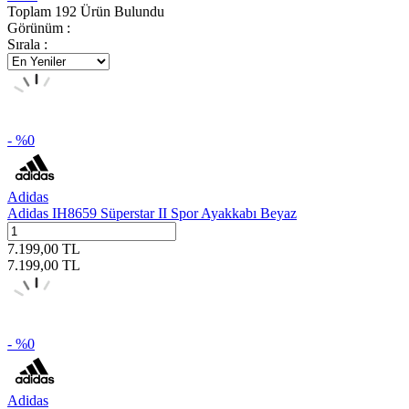
Toplam
192
Ürün Bulundu
Görünüm :
Sırala :
- %
0
Adidas
Adidas IH8659 Süperstar II Spor Ayakkabı Beyaz
7.199,00
TL
7.199,00
TL
- %
0
Adidas