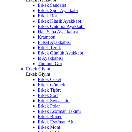
Erkek Sandalet
Erkek Spor Ayakkabı
Erkek Bot
Erkek Klasik Ayakkabı
Erkek Outdoor Ayakkabı
Halı Saha Ayakkabısı
Krampon
Futsal Ayakkabısı
Erkek Terlik
Erkek Günlük Ayakkabı
İş Ayakkabısı
Tümünü Gör
Erkek Giyim
Erkek Giyim
Erkek Ceket
Erkek Gömlek
Erkek Tişört
Erkek Şort
Erkek Sweatshirt
Erkek Polar
Erkek Eşofman Takımı
Erkek Boxer
Erkek Eşofman Altı
Erkek Mont