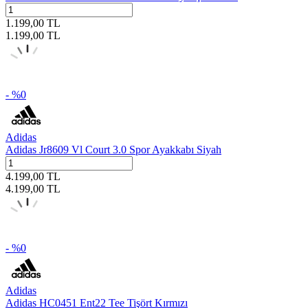
1.199,00
TL
1.199,00
TL
- %
0
Adidas
Adidas Jr8609 Vl Court 3.0 Spor Ayakkabı Siyah
4.199,00
TL
4.199,00
TL
- %
0
Adidas
Adidas HC0451 Ent22 Tee Tişört Kırmızı