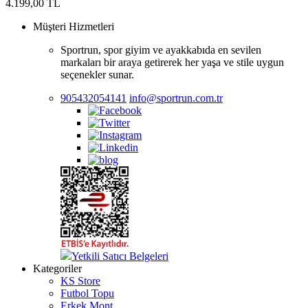
4.199,00
TL
Müşteri Hizmetleri
Sportrun, spor giyim ve ayakkabıda en sevilen
markaları bir araya getirerek her yaşa ve stile uygun
seçenekler sunar.
905432054141
info@sportrun.com.tr
Yetkili Satıcı Belgeleri
Kategoriler
KS Store
Futbol Topu
Erkek Mont