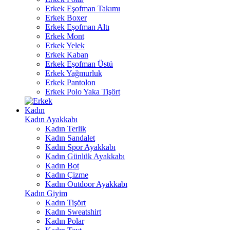
Erkek Eşofman Takımı
Erkek Boxer
Erkek Eşofman Altı
Erkek Mont
Erkek Yelek
Erkek Kaban
Erkek Eşofman Üstü
Erkek Yağmurluk
Erkek Pantolon
Erkek Polo Yaka Tişört
Kadın
Kadın Ayakkabı
Kadın Terlik
Kadın Sandalet
Kadın Spor Ayakkabı
Kadın Günlük Ayakkabı
Kadın Bot
Kadın Çizme
Kadın Outdoor Ayakkabı
Kadın Giyim
Kadın Tişört
Kadın Sweatshirt
Kadın Polar