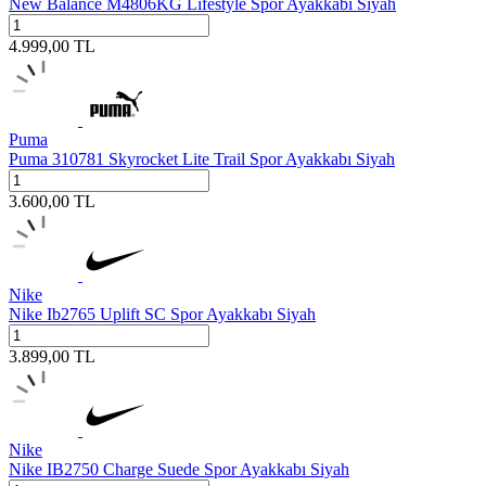
New Balance M4806KG Lifestyle Spor Ayakkabı Siyah
4.999,00
TL
Puma
Puma 310781 Skyrocket Lite Trail Spor Ayakkabı Siyah
3.600,00
TL
Nike
Nike Ib2765 Uplift SC Spor Ayakkabı Siyah
3.899,00
TL
Nike
Nike IB2750 Charge Suede Spor Ayakkabı Siyah