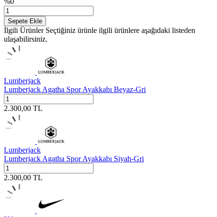
%
0
Sepete Ekle
İlgili Ürünler
Seçtiğiniz ürünle ilgili ürünlere aşağıdaki listeden
ulaşabilirsiniz.
Lumberjack
Lumberjack Agatha Spor Ayakkabı Beyaz-Gri
2.300,00
TL
Lumberjack
Lumberjack Agatha Spor Ayakkabı Siyah-Gri
2.300,00
TL