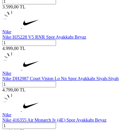
3.599,00
TL
Nike
Nike HJ5228 V5 RNR Spor Ayakkabı Beyaz
4.999,00
TL
Nike
Nike DH2987 Court Vision Lo Nn Spor Ayakkabı Siyah-Siyah
4.799,00
TL
Nike
Nike 416355 Air Monarch Iv (4E) Spor Ayakkabı Beyaz