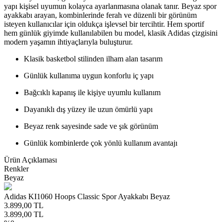
yapı kişisel uyumun kolayca ayarlanmasına olanak tanır. Beyaz spor
ayakkabı arayan, kombinlerinde ferah ve düzenli bir görünüm
isteyen kullanıcılar için oldukça işlevsel bir tercihtir. Hem sportif
hem günlük giyimde kullanılabilen bu model, klasik Adidas çizgisini
modern yaşamın ihtiyaçlarıyla buluşturur.
Klasik basketbol stilinden ilham alan tasarım
Günlük kullanıma uygun konforlu iç yapı
Bağcıklı kapanış ile kişiye uyumlu kullanım
Dayanıklı dış yüzey ile uzun ömürlü yapı
Beyaz renk sayesinde sade ve şık görünüm
Günlük kombinlerde çok yönlü kullanım avantajı
Ürün Açıklaması
Renkler
Beyaz
Adidas KI1060 Hoops Classic Spor Ayakkabı Beyaz
3.899,00
TL
3.899,00
TL