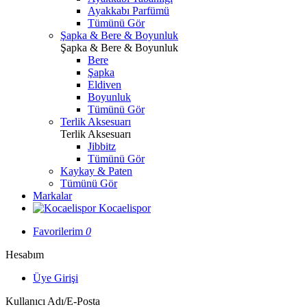
Ayakkabı Parfümü
Tümünü Gör
Şapka & Bere & Boyunluk
Şapka & Bere & Boyunluk
Bere
Şapka
Eldiven
Boyunluk
Tümünü Gör
Terlik Aksesuarı
Terlik Aksesuarı
Jibbitz
Tümünü Gör
Kaykay & Paten
Tümünü Gör
Markalar
Kocaelispor
Favorilerim
0
Hesabım
Üye Girişi
Kullanıcı Adı/E-Posta