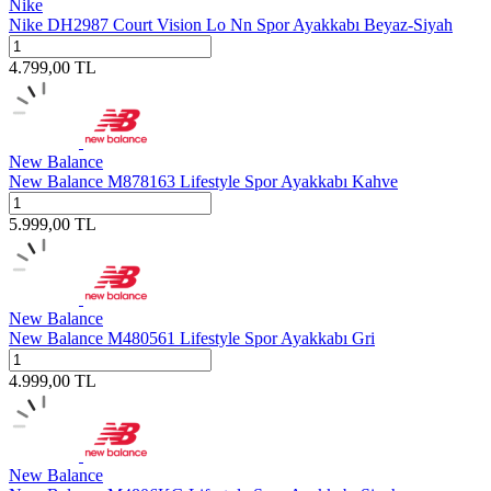
Nike
Nike DH2987 Court Vision Lo Nn Spor Ayakkabı Beyaz-Siyah
4.799,00
TL
New Balance
New Balance M878163 Lifestyle Spor Ayakkabı Kahve
5.999,00
TL
New Balance
New Balance M480561 Lifestyle Spor Ayakkabı Gri
4.999,00
TL
New Balance