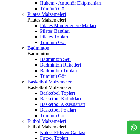
Hakem - Antrenör Ekipmanları
Tümünü Gör
Pilates Malzemeleri
Pilates Malzemeleri
Pilates Minderleri ve Matları
Pilates Bantları
Pilates Topları
Tümünü Gör
Badminton
Badminton
Badminton Seti
Badminton Raketleri
Badminton Topları
Tümünü Gör
Basketbol Malzemeleri
Basketbol Malzemeleri
Basketbol Topları
Basketbol Kollukları
Basketbol Aksesuarları
Basketbol Potaları
Tümünü Gör
Futbol Malzemeleri
Futbol Malzemeleri
Kaleci Eldiven Çantası
Futbol Topları