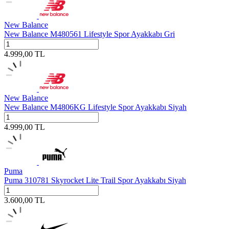
New Balance
New Balance M480561 Lifestyle Spor Ayakkabı Gri
4.999,00
TL
New Balance
New Balance M4806KG Lifestyle Spor Ayakkabı Siyah
4.999,00
TL
Puma
Puma 310781 Skyrocket Lite Trail Spor Ayakkabı Siyah
3.600,00
TL