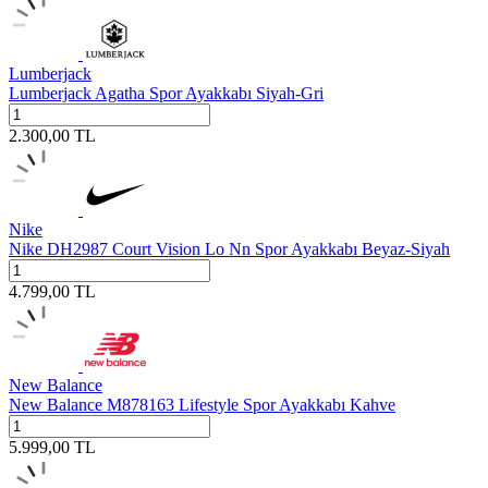
Lumberjack
Lumberjack Agatha Spor Ayakkabı Siyah-Gri
2.300,00
TL
Nike
Nike DH2987 Court Vision Lo Nn Spor Ayakkabı Beyaz-Siyah
4.799,00
TL
New Balance
New Balance M878163 Lifestyle Spor Ayakkabı Kahve
5.999,00
TL