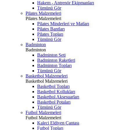
Hakem - Antrenör Ekipmanları
Tümünü Gör
Pilates Malzemeleri
Pilates Malzemeleri
Pilates Minderleri ve Matları
Pilates Bantları
Pilates Topları
Tümünü Gör
Badminton
Badminton
Badminton Seti
Badminton Raketleri
Badminton Topları
Tümünü Gör
Basketbol Malzemeleri
Basketbol Malzemeleri
Basketbol Topları
Basketbol Kollukları
Basketbol Aksesuarları
Basketbol Potaları
Tümünü Gör
Futbol Malzemeleri
Futbol Malzemeleri
Kaleci Eldiven Çantası
Futbol Topları