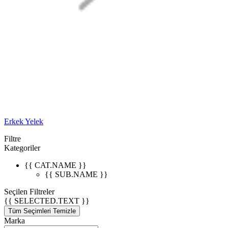
Erkek Yelek
Filtre
Kategoriler
{{ CAT.NAME }}
{{ SUB.NAME }}
Seçilen Filtreler
{{ SELECTED.TEXT }}
Tüm Seçimleri Temizle
Marka