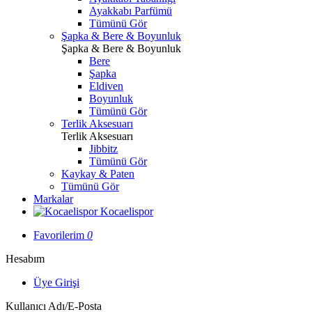
Ayakkabı Parfümü
Tümünü Gör
Şapka & Bere & Boyunluk
Şapka & Bere & Boyunluk
Bere
Şapka
Eldiven
Boyunluk
Tümünü Gör
Terlik Aksesuarı
Terlik Aksesuarı
Jibbitz
Tümünü Gör
Kaykay & Paten
Tümünü Gör
Markalar
Kocaelispor
Favorilerim
0
Hesabım
Üye Girişi
Kullanıcı Adı/E-Posta