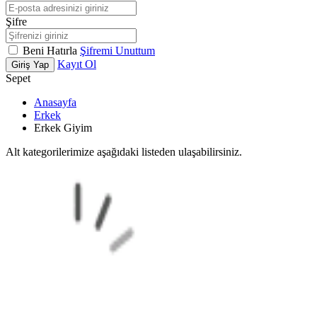
Şifre
Beni Hatırla
Şifremi Unuttum
Kayıt Ol
Giriş Yap
Sepet
Anasayfa
Erkek
Erkek Giyim
Alt kategorilerimize aşağıdaki listeden ulaşabilirsiniz.