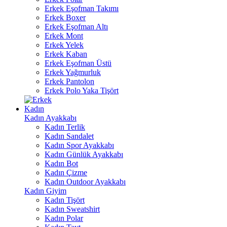
Erkek Eşofman Takımı
Erkek Boxer
Erkek Eşofman Altı
Erkek Mont
Erkek Yelek
Erkek Kaban
Erkek Eşofman Üstü
Erkek Yağmurluk
Erkek Pantolon
Erkek Polo Yaka Tişört
Kadın
Kadın Ayakkabı
Kadın Terlik
Kadın Sandalet
Kadın Spor Ayakkabı
Kadın Günlük Ayakkabı
Kadın Bot
Kadın Çizme
Kadın Outdoor Ayakkabı
Kadın Giyim
Kadın Tişört
Kadın Sweatshirt
Kadın Polar